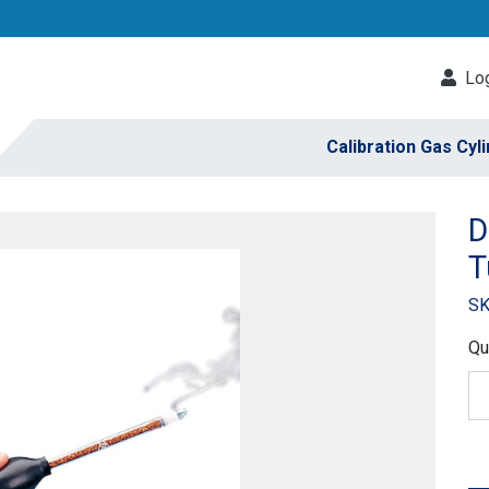
Log
Calibration Gas Cyl
D
T
SK
Qu